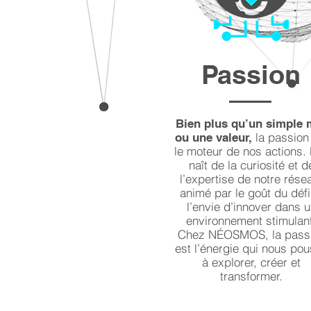
Passion
Bien plus qu’un simple 
la passion
ou une valeur,
le moteur de nos actions. 
naît de la curiosité et d
l’expertise de notre rése
animé par le goût du défi
l’envie d’innover dans 
environnement stimulan
Chez NÉOSMOS, la pass
est l’énergie qui nous po
à explorer, créer et
transformer.