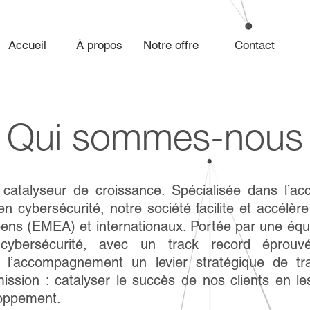
Accueil
À propos
Notre offre
Contact
Qui sommes-nous
talyseur de croissance. Spécialisée dans l’a
en cybersécurité, notre société facilite et accélèr
ens (EMEA) et internationaux. Portée par une équ
ybersécurité, avec un track record éprouvé à
’accompagnement un levier stratégique de tra
ission : catalyser le succès de nos clients en l
loppement.