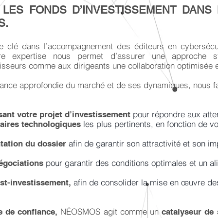
LES FONDS D’INVESTISSEMENT DANS
S.
 clé dans l’accompagnement des éditeurs en cybersécu
tre expertise nous permet d’assurer une approche str
tisseurs comme aux dirigeants une collaboration optimisée e
ance approfondie du marché et de ses dynamiques, nous fac
pour répondre aux atte
isant votre projet d’investissement
les plus pertinents, en fonction de v
enaires technologiques
afin de garantir son attractivité et son 
tation du dossier
pour garantir des conditions optimales et un a
égociations
afin de consolider la mise en œuvre de
ost-investissement,
NÉOSMOS agit comme un
e de confiance,
catalyseur de 