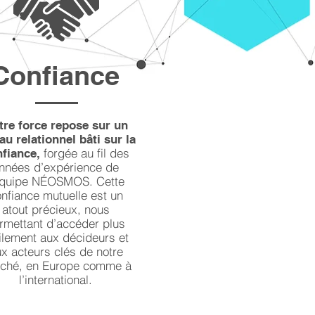
Confiance
tre force repose sur un
au relationnel bâti sur la
forgée au fil des
nfiance,
nnées d’expérience de
équipe NÉOSMOS. Cette
nfiance mutuelle est un
atout précieux, nous
rmettant d’accéder plus
ilement aux décideurs et
x acteurs clés de notre
ché, en Europe comme à
l’international.