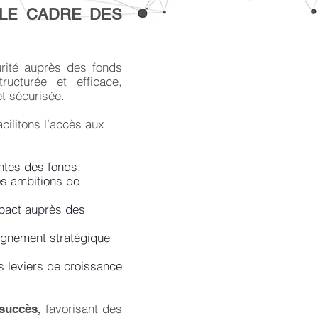
 LE CADRE DES
rité auprès des fonds
ucturée et efficace,
t sécurisée.
ilitons l’accès aux
ntes des fonds.
os ambitions de
impact auprès des
lignement stratégique
s leviers de croissance
favorisant des
succès,