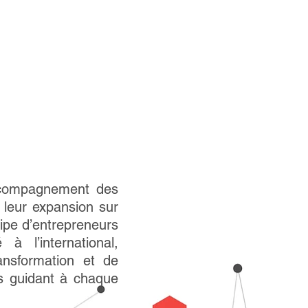
ccompagnement des
e leur expansion sur
ipe d’entrepreneurs
 l’international,
nsformation et de
es guidant à chaque