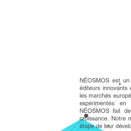
NÉOSMOS est un ca
éditeurs innovants 
les marchés europé
expérimentés en c
NÉOSMOS fait de l
croissance. Notre m
étape de leur déve